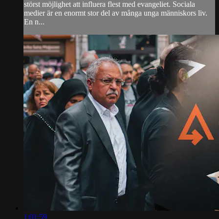
störst möjlighet att influera flest med evangeliet. Sociala
medier är en enormt stor del av många unga människors liv.
En n...
1:01:59