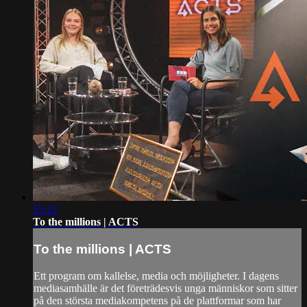
53:12
To the millions | ACTS
To the millions | ACTS
Ett program om kallelse, media och möjligheter. I dagens
mediasamhälle är det företrädesvis unga människor som sitter
på den största mediakompetens på de plattformar som har