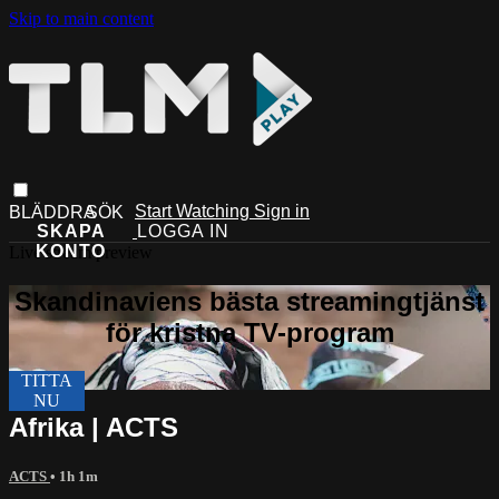
Skip to main content
Start Watching
Sign in
Live stream preview
Afrika | ACTS
ACTS
• 1h 1m