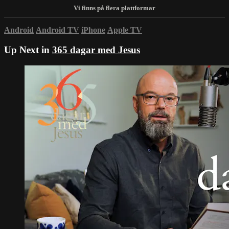
Android
Android TV
iPhone
Apple TV
Up Next in
365 dagar med Jesus