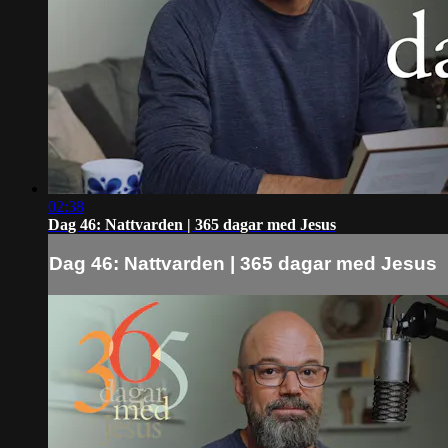
02:38
Dag 46: Nattvarden | 365 dagar med Jesus
Dag 46: Nattvarden | 365 dagar med Jesus