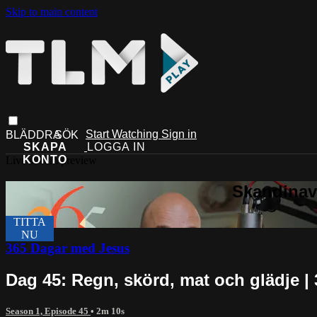
Skip to main content
Start Watching
Sign in
Live stream preview
365 Dagar med Jesus
Dag 45: Regn, skörd, mat och glädje |
Season 1, Episode 45
• 2m 10s