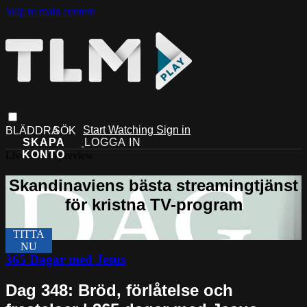
Skip to main content
Start Watching
Sign in
Live stream preview
365 Dagar med Jesus
Dag 348: Bröd, förlåtelse och