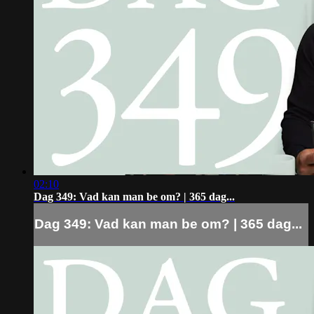
02:10
Dag 349: Vad kan man be om? | 365 dag...
Dag 349: Vad kan man be om? | 365 dag...