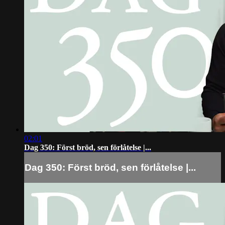
02:01
Dag 350: Först bröd, sen förlåtelse |...
Dag 350: Först bröd, sen förlåtelse |...