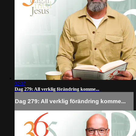
02:07
Dag 279: All verklig förändring komme...
Dag 279: All verklig förändring komme...