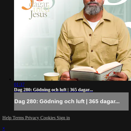
01:37
Dag 280: Gödning och luft | 365 dagar...
Dag 280: Gödning och luft | 365 dagar...
Help
Terms
Privacy
Cookies
Sign in
×