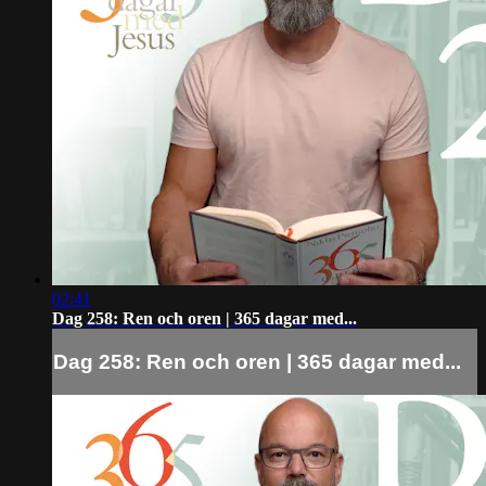
02:41
Dag 258: Ren och oren | 365 dagar med...
Dag 258: Ren och oren | 365 dagar med...