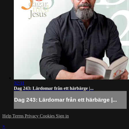
02:31
Dag 243: Lärdomar från ett härbärge |...
Dag 243: Lärdomar från ett härbärge |...
Help
Terms
Privacy
Cookies
Sign in
×