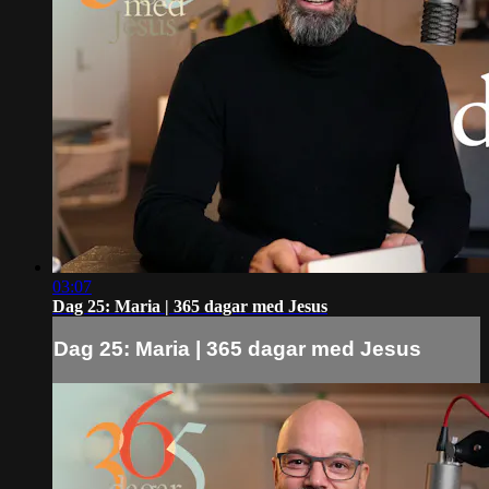
03:07
Dag 25: Maria | 365 dagar med Jesus
Dag 25: Maria | 365 dagar med Jesus