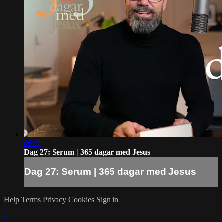
06:21
Dag 27: Serum | 365 dagar med Jesus
Dag 27: Serum | 365 dagar med Jesus
Help
Terms
Privacy
Cookies
Sign in
×