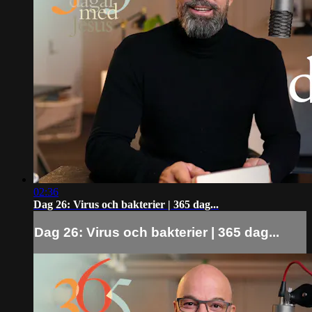
02:36
Dag 26: Virus och bakterier | 365 dag...
Dag 26: Virus och bakterier | 365 dag...