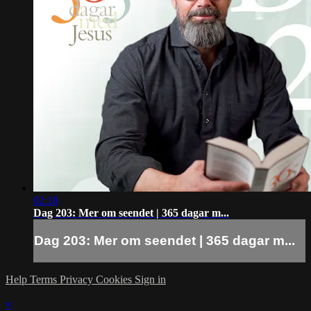
02:18
Dag 203: Mer om seendet | 365 dagar m...
Dag 203: Mer om seendet | 365 dagar m...
Help
Terms
Privacy
Cookies
Sign in
×