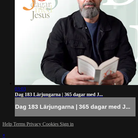
03:03
Dag 183 Lärjungarna | 365 dagar med J...
Dag 183 Lärjungarna | 365 dagar med J...
Help
Terms
Privacy
Cookies
Sign in
×