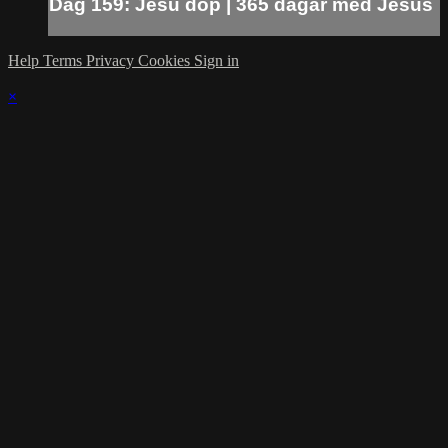
Dag 159: Jesu dop | 365 dagar med Jesus
Help
Terms
Privacy
Cookies
Sign in
×