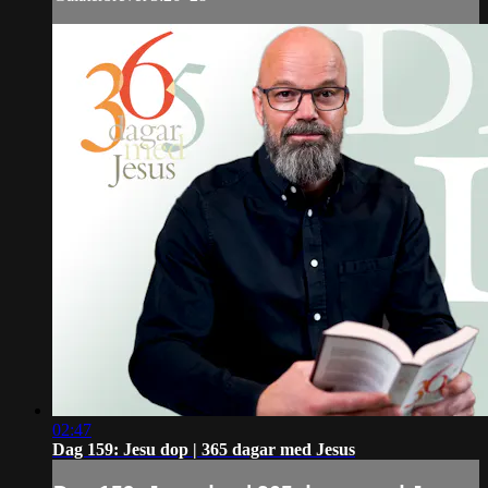
02:47
Dag 159: Jesu dop | 365 dagar med Jesus