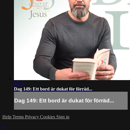
02:34
Dag 149: Ett bord är dukat för förräd...
Dag 149: Ett bord är dukat för förräd...
Help
Terms
Privacy
Cookies
Sign in
×