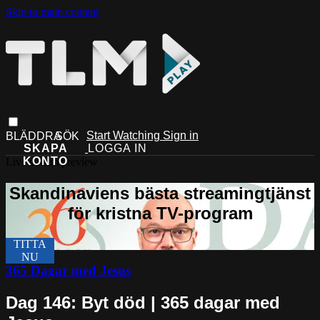
Skip to main content
Start Watching
Sign in
Live stream preview
365 Dagar med Jesus
Dag 146: Byt död | 365 dagar med